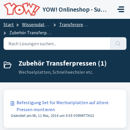
Zum hauptsächlichen Inhalt gehen
YOW! Onlineshop - Support
Start
Wissensdatenbank
Transferpressen
Zubehör Transferpressen
Zubehör Transferpressen (1)
Wechselplatten, Schnellwechsler etc.
Befestigung Set für Wechselplatten auf ältere
Pressen montieren
Geändert am Mi, 11 Mai, 2016 um 9:59 VORMITTAGS