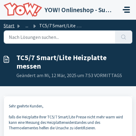
Zum hauptsächlichen Inhalt gehen
YOW! Onlineshop - Support
Start
...
TC5/7 Smart/Lite Heizplatte messen
TC5/7 Smart/Lite Heizplatte
messen
Geändert am Mi, 12 Mär, 2025 um 7:53 VORMITTAGS
Sehr geehrte Kunden,
falls die Heizplatte Ihrer TC5/7 Smart/Lite Presse nicht mehr warm wird
kann eine Messung des Heizplattenwiderstandes und des
Thermoelementes helfen die Ursache zu identifizieren.