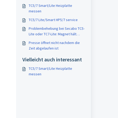
TC5/7 Smart/Lite Heizplatte
messen
TC5/7 Lite/Smart HP5/7 service
Problembehebung bei Secabo TC5-
Lite oder TC7-Lite: Magnet hält
Presse nicht zu
Presse öffnet nicht nachdem die
Zeit abgelaufen ist
Vielleicht auch interessant
TC5/7 Smart/Lite Heizplatte
messen