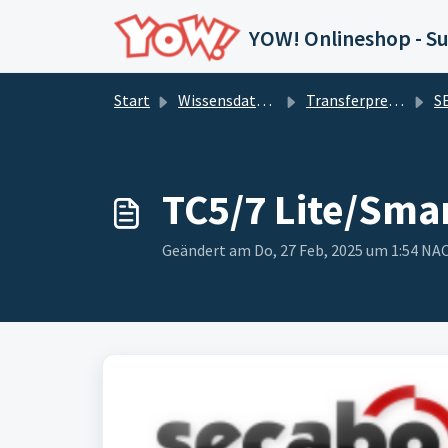
Zum hauptsächlichen Inhalt gehen
YOW! Onlineshop - S
Start
Wissensdatenbank
Transferpressen
SECABO 
TC5/7 Lite/Smar
Geändert am Do, 27 Feb, 2025 um 1:54 