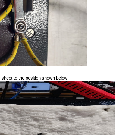
n sheet to the position shown below: