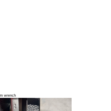
mm wrench